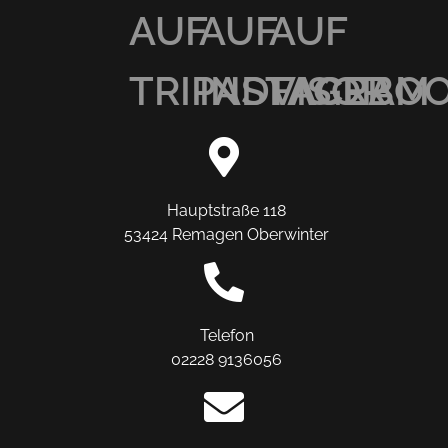
AUF
AUF
AUF
TRIPADVISOR
INSTAGRAM
FACEBO
Hauptstraße 118
53424 Remagen Oberwinter
Telefon
02228 9136056