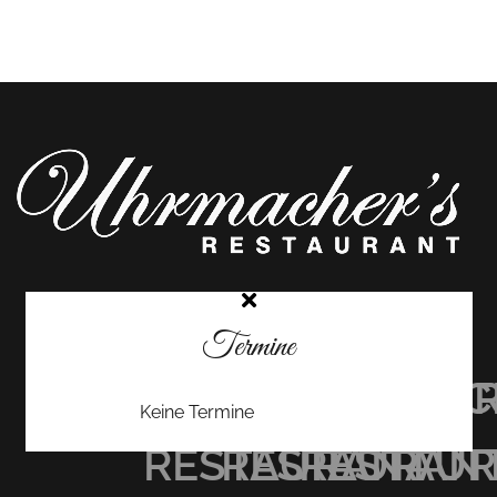
Termine
UHRMACHER’S
UHRMACHER
UHRMAC
Keine Termine
RESTAURANT
RESTAURAN
RESTAU