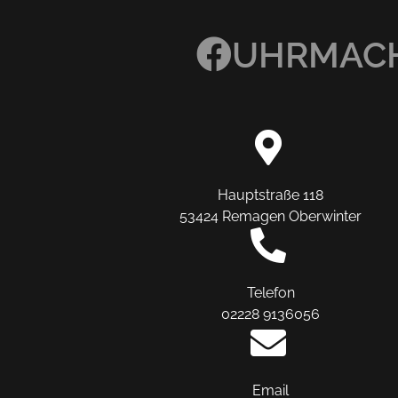
UHRMACH
Hauptstraße 118
53424 Remagen Oberwinter
Telefon
02228 9136056
Email