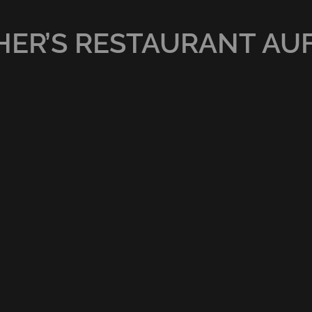
ER’S RESTAURANT AU