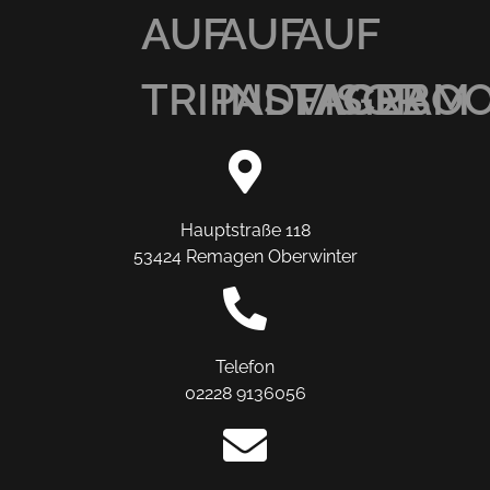
AUF
AUF
AUF
TRIPADVISOR
INSTAGRAM
FACEBO
Hauptstraße 118
53424 Remagen Oberwinter
Telefon
02228 9136056