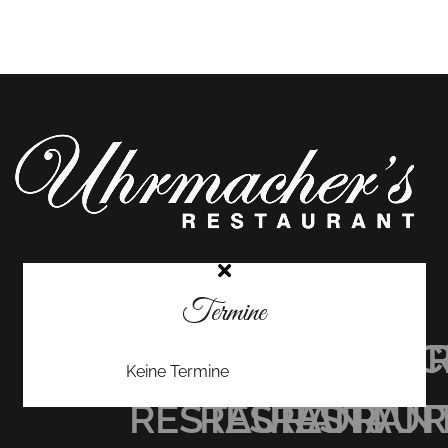
Termine
UHRMACHER’S
UHRMACHER
UHRMAC
Keine Termine
RESTAURANT
RESTAURAN
RESTAU