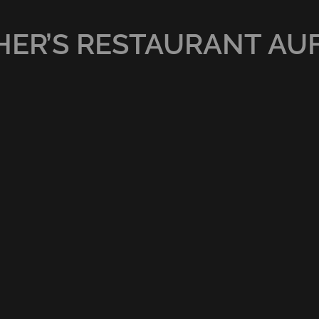
ER’S RESTAURANT AU