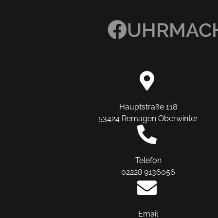
UHRMACH
Hauptstraße 118
53424 Remagen Oberwinter
Telefon
02228 9136056
Email