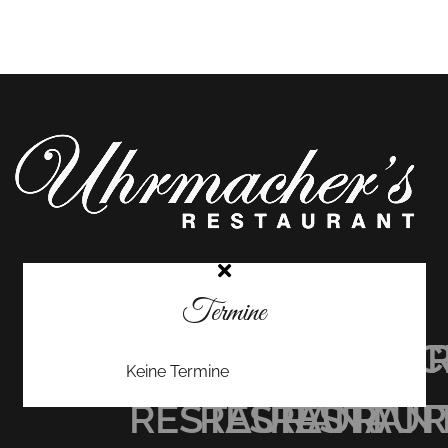
Termine
UHRMACHER’S
UHRMACHER
UHRMAC
Keine Termine
RESTAURANT
RESTAURAN
RESTAU