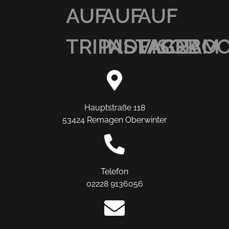
AUF
AUF
AUF
TRIPADVISOR
INSTAGRAM
FACEBO
Hauptstraße 118
53424 Remagen Oberwinter
Telefon
02228 9136056