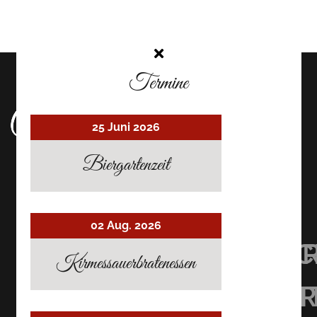
Termine
25 Juni 2026
Biergartenzeit
02 Aug. 2026
UHRMACHER’S
UHRMACHER
UHRMAC
Kirmessauerbratenessen
RESTAURANT
RESTAURAN
RESTAU