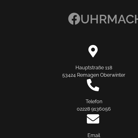
UHRMACH
Hauptstraße 118
53424 Remagen Oberwinter
Telefon
02228 9136056
Email