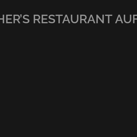
ER’S RESTAURANT AU