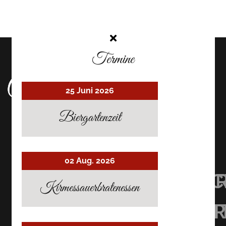
Termine
25 Juni 2026
Biergartenzeit
02 Aug. 2026
UHRMACHER’S
UHRMACHER
UHRMAC
Kirmessauerbratenessen
RESTAURANT
RESTAURAN
RESTAU