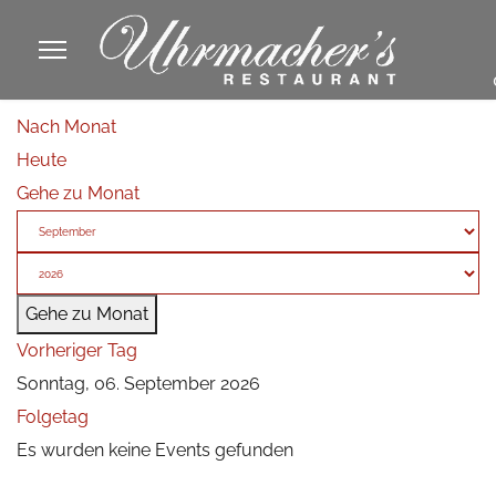
913605
Nach Monat
fa
Heute
phone
Gehe zu Monat
Gehe zu Monat
Vorheriger Tag
Sonntag, 06. September 2026
Folgetag
Es wurden keine Events gefunden