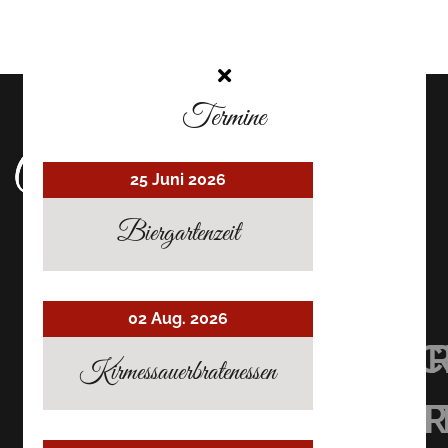
Termine
25 Juni 2026
Biergartenzeit
02 Aug. 2026
UHRMACHER’S
UHRMACHER
UHRMAC
Kirmessauerbratenessen
RESTAURANT
RESTAURAN
RESTAU