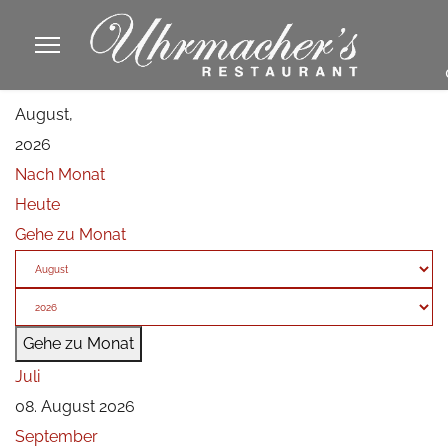
913605
August,
fa
2026
phone
Nach Monat
Heute
Gehe zu Monat
Gehe zu Monat
Juli
08. August 2026
September