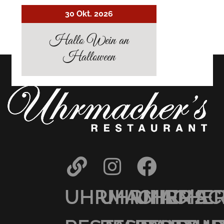
30 Okt. 2026
Hallo Wein an
Halloween
UHRMACHER’S
UHRMACHER
UHRMAC