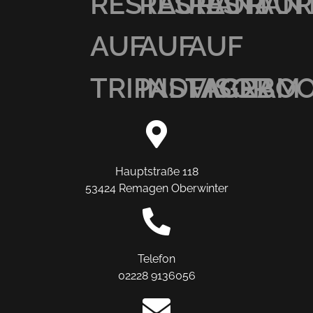
RESTAURANT
RESTAURAN
RESTAU
AUF
AUF
AUF
TRIPADVISOR
INSTAGRAM
FACEBO
Hauptstraße 118
53424 Remagen Oberwinter
Telefon
02228 9136056