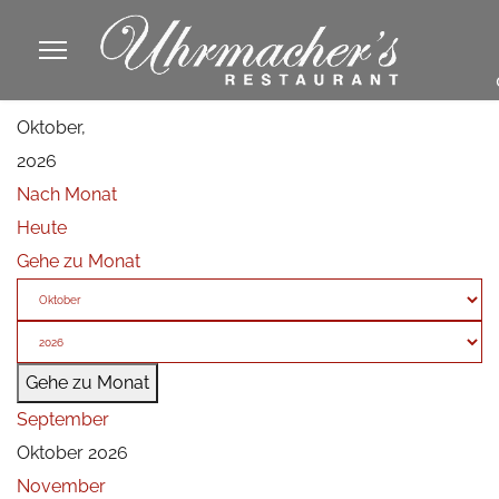
913605
Oktober,
fa
2026
phone
Nach Monat
Heute
Gehe zu Monat
Gehe zu Monat
September
Oktober 2026
November