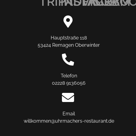
TRIPADVISOR
INSTAGRAM
FACEBO
Hauptstraße 118
53424 Remagen Oberwinter
Telefon
02228 9136056
Email
willkommen@uhrmachers-restaurant.de