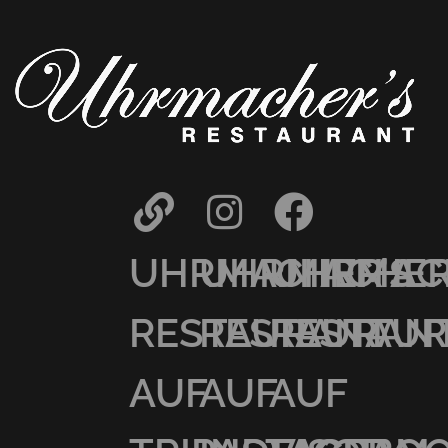
UHRMACHER’S
UHRMACHER
UHRMAC
RESTAURANT
RESTAURAN
RESTAU
AUF
AUF
AUF