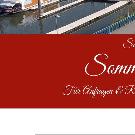
Somm
Sommer
Für Anfragen & Rese