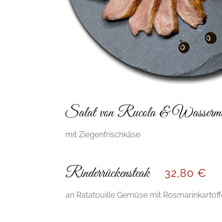
Salat von Rucola & Wasserme
mit Ziegenfrischkäse
Rinderrückensteak
32,80 €
an Ratatouille Gemüse mit Rosmarinkartoff