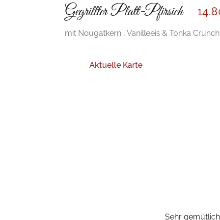
Gegrillter Platt-Pfirsich
14
.
mit Nougatkern , Vanilleeis & Tonka Crunch
Aktuelle Karte
Sehr gemütliche