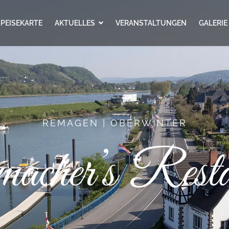
SPEISEKARTE
AKTUELLES
VERANSTALTUNGEN
GALERIE
REMAGEN | OBERWINTER
acher’s Resta