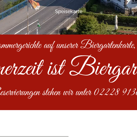
Speisekarte
ergerichte auf unserer Biergartenkarte,
zeit ist Biergart
rvierungen stehen wir unter 02228 91