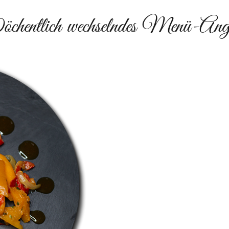
hentlich wechselndes Menü-Ang