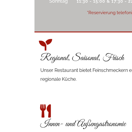
Sonntag
11:30 - 15:00 & 17:30 - 2
*Reservierung telefon
Regional, Saisonal, Frisch
Unser Restaurant bietet Feinschmeckern ei
regionale Küche.
Innen- und Außengastronomie