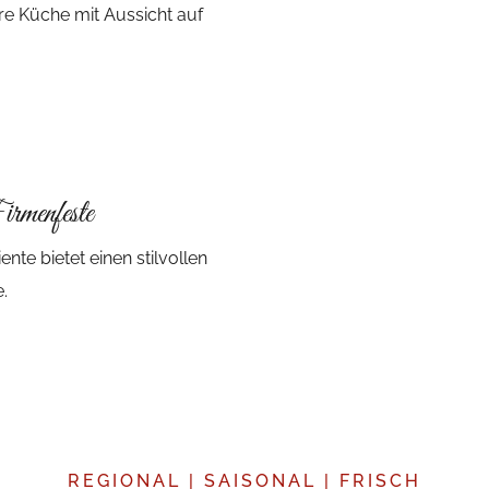
re Küche mit Aussicht auf
irmenfeste
e bietet einen stilvollen
.
REGIONAL | SAISONAL | FRISCH