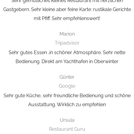
Sehr gemütliches kleines Restaurant mit herzlichen
Gastgebern. Sehr kleine aber feine Karte:
rustikale Gerichte
mit Pfiff. Sehr empfehlenswert!
Marion
Tripadvisor
Sehr gutes Essen ,in schöner Atmosphäre. Sehr nette
Bedienung.
Direkt am Yachthafen in Oberwinter
Günter
Google
Sehr gute Küche, sehr freundliche Bedienung und schöne
Ausstattung.
Wirklich zu empfehlen
Ursula
Restaurant Guru