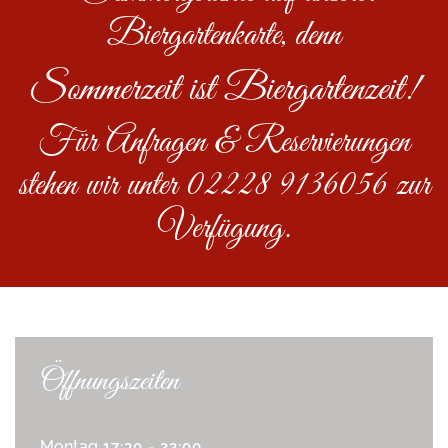
Biergartenkarte, denn
Sommerzeit ist Biergartenzeit!
Für Anfragen & Reservierungen
stehen wir unter 02228 9136056 zur
Verfügung.
Öffnungszeiten
Montag
17:30 - 22:00