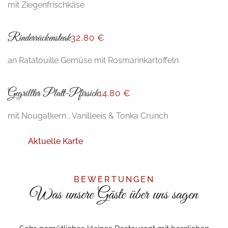
mit Ziegenfrischkäse
Rinderrückensteak
32,80 €
an Ratatouille Gemüse mit Rosmarinkartoffeln
Gegrillter Platt-Pfirsich
14
.80 €
mit Nougatkern , Vanilleeis & Tonka Crunch
Aktuelle Karte
BEWERTUNGEN
Was unsere Gäste über uns sagen