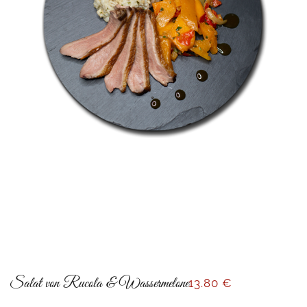
Salat von Rucola & Wassermelone
13
.80 €