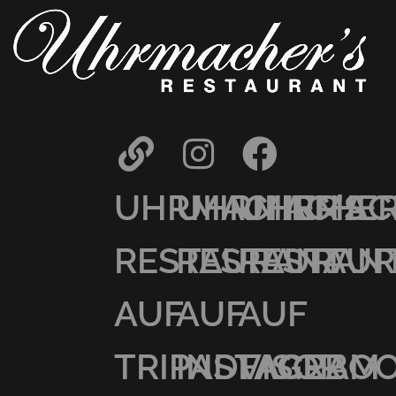
UHRMACHER’S
UHRMACHER
UHRMAC
RESTAURANT
RESTAURAN
RESTAU
AUF
AUF
AUF
TRIPADVISOR
INSTAGRAM
FACEBO