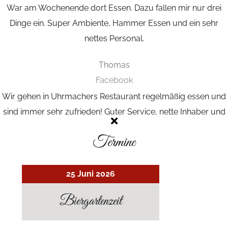
War am Wochenende dort Essen. Dazu fallen mir nur drei
Dinge ein.
Super Ambiente, Hammer Essen und ein sehr
nettes Personal.
Thomas
Facebook
Wir gehen in Uhrmachers Restaurant regelmäßig essen und
sind immer sehr zufrieden!
Guter Service, nette Inhaber und
vor allem gutes Essen!
Termine
Alice
Google
25 Juni 2026
Biergartenzeit
GALERIE