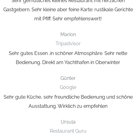
Sehr gemütliches kleines Restaurant mit herzlichen
Gastgebern. Sehr kleine aber feine Karte:
rustikale Gerichte
mit Pfiff. Sehr empfehlenswert!
Marion
Tripadvisor
Sehr gutes Essen ,in schöner Atmosphäre. Sehr nette
Bedienung.
Direkt am Yachthafen in Oberwinter
Günter
Google
Sehr gute Küche, sehr freundliche Bedienung und schöne
Ausstattung.
Wirklich zu empfehlen
Ursula
Restaurant Guru