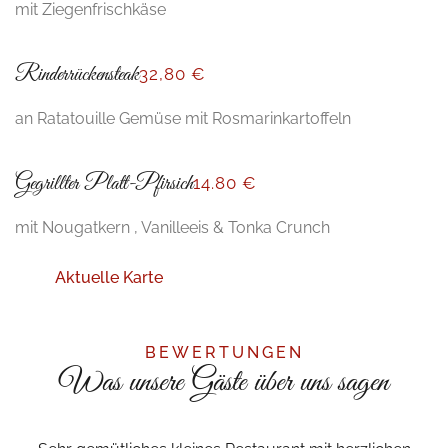
mit Ziegenfrischkäse
Rinderrückensteak
32,80 €
an Ratatouille Gemüse mit Rosmarinkartoffeln
Gegrillter Platt-Pfirsich
14
.80 €
mit Nougatkern , Vanilleeis & Tonka Crunch
Aktuelle Karte
BEWERTUNGEN
Was unsere Gäste über uns sagen