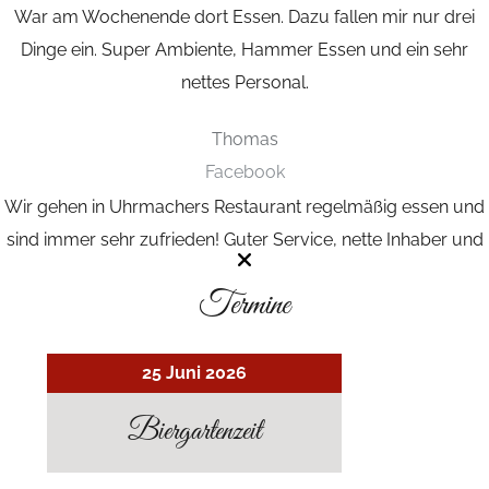
War am Wochenende dort Essen. Dazu fallen mir nur drei
Dinge ein.
Super Ambiente, Hammer Essen und ein sehr
nettes Personal.
Thomas
Facebook
Wir gehen in Uhrmachers Restaurant regelmäßig essen und
sind immer sehr zufrieden!
Guter Service, nette Inhaber und
vor allem gutes Essen!
Termine
Alice
Google
25 Juni 2026
Biergartenzeit
GALERIE