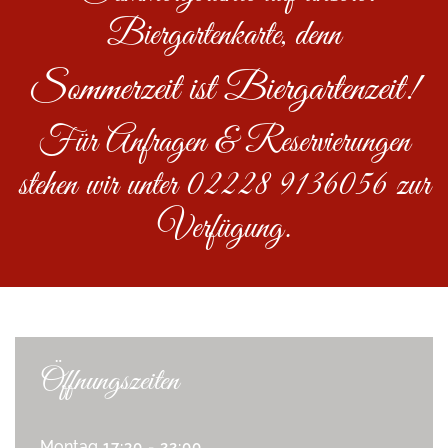
Biergartenkarte, denn
Sommerzeit ist Biergartenzeit!
Für Anfragen & Reservierungen
stehen wir unter 02228 9136056 zur
Verfügung.
Öffnungszeiten
Montag
17:30 - 22:00