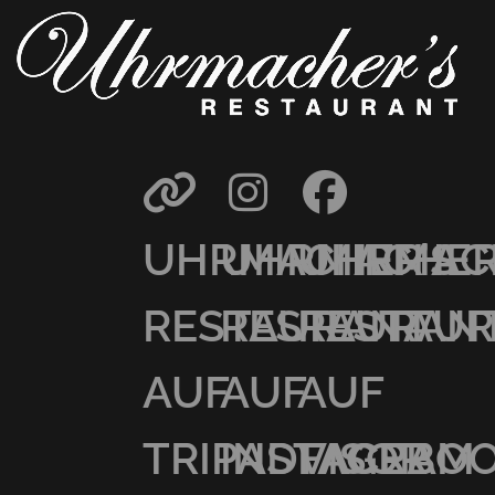
UHRMACHER’S
UHRMACHER
UHRMAC
RESTAURANT
RESTAURAN
RESTAU
AUF
AUF
AUF
TRIPADVISOR
INSTAGRAM
FACEBO