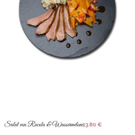
Salat von Rucola & Wassermelone
13
.80 €