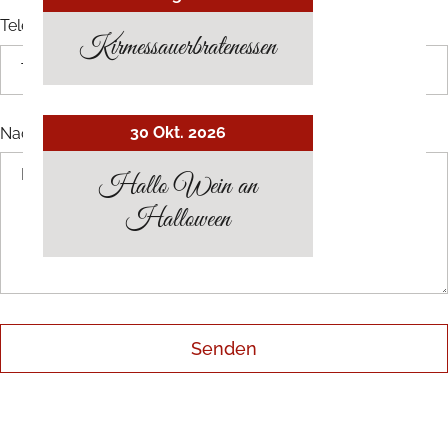
Telefon
Kirmessauerbratenessen
30 Okt. 2026
Nachricht
*
Hallo Wein an
Halloween
Senden