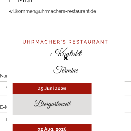
willkommen@uhrmachers-restaurant.de
UHRMACHER'S RESTAURANT
Kontakt
Termine
Name
*
25 Juni 2026
Biergartenzeit
E-Mail
*
02 Aug. 2026