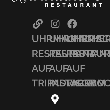
UHRMACHER’S
UHRMACHER
UHRMAC
RESTAURANT
RESTAURAN
RESTAU
AUF
AUF
AUF
TRIPADVISOR
INSTAGRAM
FACEBO