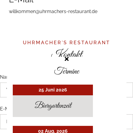
willkommen@uhrmachers-restaurant.de
UHRMACHER'S RESTAURANT
Kontakt
Termine
Name
*
25 Juni 2026
Biergartenzeit
E-Mail
*
02 Aug. 2026