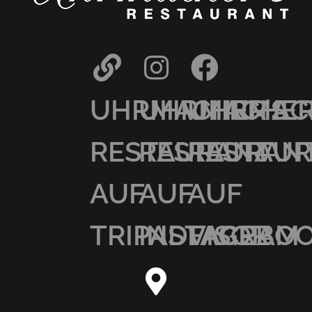
UHRMACHER’S
UHRMACHER
UHRMAC
RESTAURANT
RESTAURAN
RESTAU
AUF
AUF
AUF
TRIPADVISOR
INSTAGRAM
FACEBO