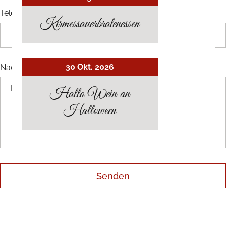
Telefon
Kirmessauerbratenessen
30 Okt. 2026
Nachricht
*
Hallo Wein an
Halloween
Senden