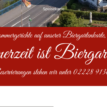
Speisekarte
ergerichte auf unserer Biergartenkarte,
zeit ist Biergart
rvierungen stehen wir unter 02228 91