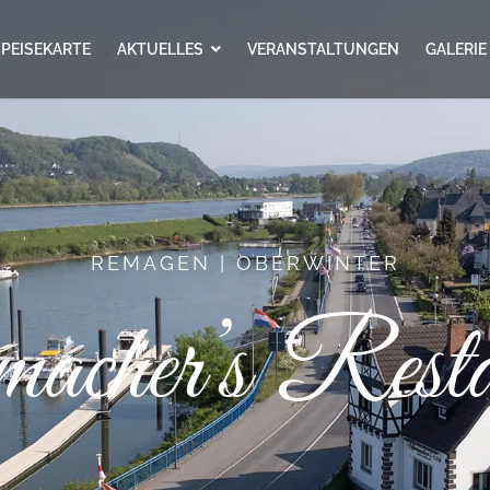
SPEISEKARTE
AKTUELLES
VERANSTALTUNGEN
GALERIE
REMAGEN | OBERWINTER
acher’s Resta