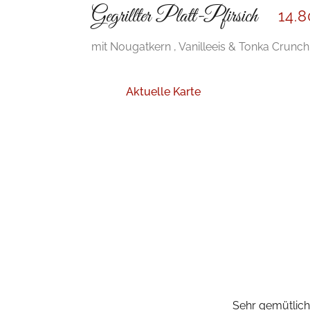
Gegrillter Platt-Pfirsich
14
.
mit Nougatkern , Vanilleeis & Tonka Crunch
Aktuelle Karte
Sehr gemütliche