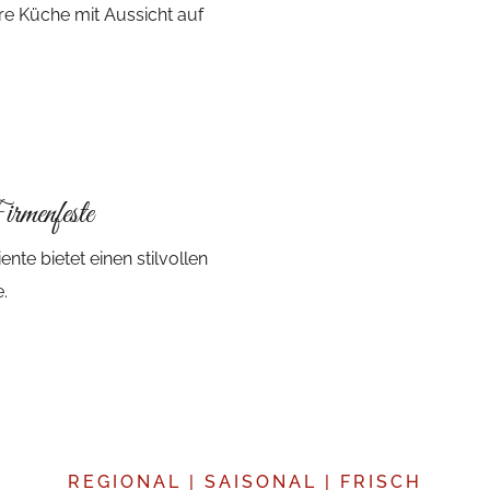
re Küche mit Aussicht auf
irmenfeste
e bietet einen stilvollen
.
REGIONAL | SAISONAL | FRISCH