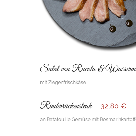
Salat von Rucola & Wasserme
mit Ziegenfrischkäse
Rinderrückensteak
32,80 €
an Ratatouille Gemüse mit Rosmarinkartoff