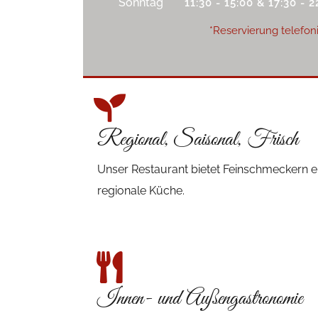
Sonntag
11:30 - 15:00 & 17:30 - 2
*Reservierung telefon
Regional, Saisonal, Frisch
Unser Restaurant bietet Feinschmeckern ei
regionale Küche.
Innen- und Außengastronomie