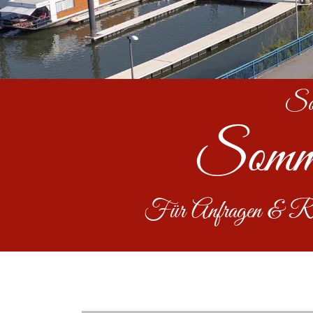
Somm
Sommer
Für Anfragen & Rese