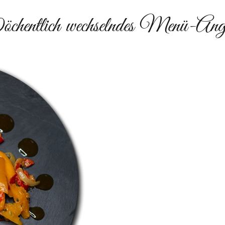
hentlich wechselndes Menü-Ang