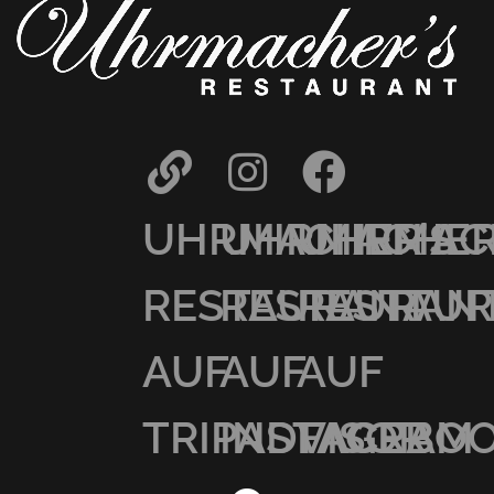
UHRMACHER’S
UHRMACHER
UHRMAC
RESTAURANT
RESTAURAN
RESTAU
AUF
AUF
AUF
TRIPADVISOR
INSTAGRAM
FACEBO