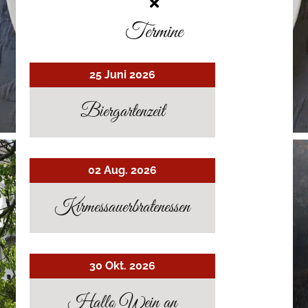
Termine
25 Juni 2026
Biergartenzeit
02 Aug. 2026
Kirmessauerbratenessen
30 Okt. 2026
Hallo Wein an