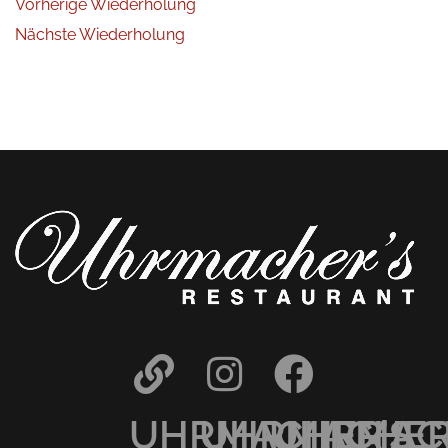
Vorherige Wiederholung
Nächste Wiederholung
UHRMACHER’S
UHRMACHER
UHRMAC