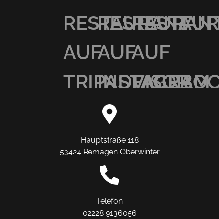
RESTAURANT
RESTAURAN
RESTAU
AUF
AUF
AUF
TRIPADVISOR
INSTAGRAM
FACEBO
Hauptstraße 118
53424 Remagen Oberwinter
Telefon
02228 9136056