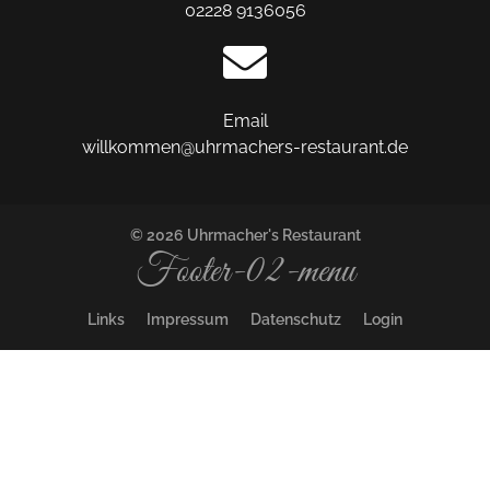
02228 9136056
Email
willkommen@uhrmachers-restaurant.de
© 2026 Uhrmacher's Restaurant
Footer-02-menu
Links
Impressum
Datenschutz
Login