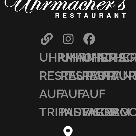
UHRMACHER’S
UHRMACHER
UHRMAC
RESTAURANT
RESTAURAN
RESTAU
AUF
AUF
AUF
TRIPADVISOR
INSTAGRAM
FACEBO