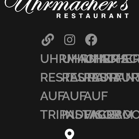
UHRMACHER’S
UHRMACHER
UHRMAC
RESTAURANT
RESTAURAN
RESTAU
AUF
AUF
AUF
TRIPADVISOR
INSTAGRAM
FACEBO