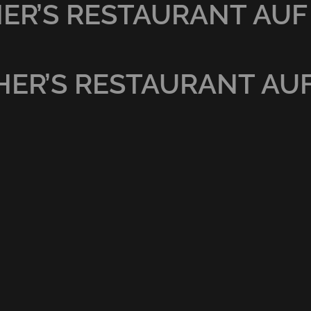
R’S RESTAURANT AUF
ER’S RESTAURANT AU