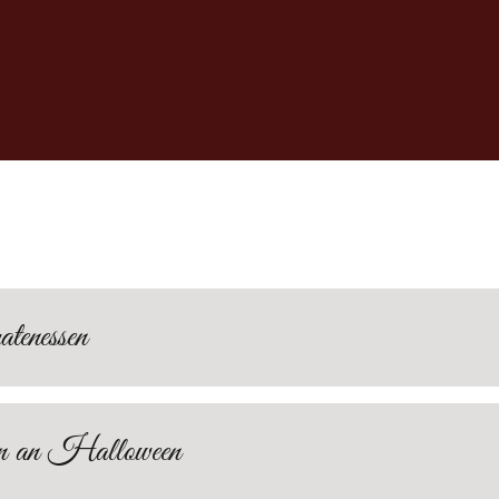
tenessen
 an Halloween