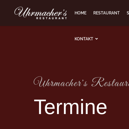
HOME
RESTAURANT
KONTAKT
Uhrmacher's Restaur
Termine