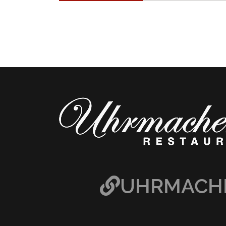
UHRMACHE