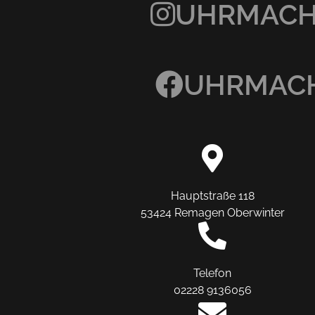
UHRMACHE
UHRMACH
Hauptstraße 118
53424 Remagen Oberwinter
Telefon
02228 9136056