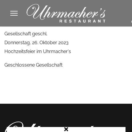
913605
Gesellschaft geschl.
fa
Donnerstag, 26. Oktober 2023
phone
Hochzeitsfeier im Uhrmacher's
Geschlossene Gesellschaft