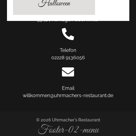
Halloween
Hauptstraße 118
53424 Remagen Oberwinter
Telefon
02228 9136056
Email
willkommen@uhrmachers-restaurant.de
© 2026 Uhrmacher's Restaurant
Footer-02-menu