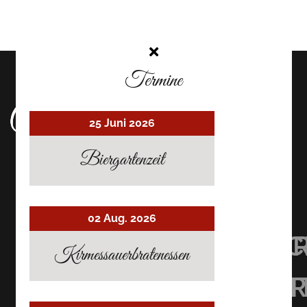
Termine
25 Juni 2026
Biergartenzeit
02 Aug. 2026
UHRMACHER’S
UHRMACHER
UHRMAC
Kirmessauerbratenessen
RESTAURANT
RESTAURAN
RESTAU