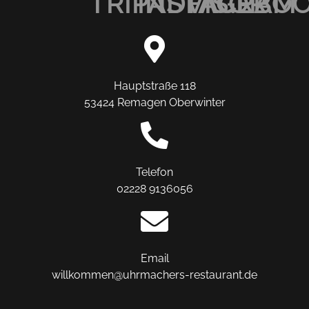
TRIPADVISOR
INSTAGRAM
FACEBO
Hauptstraße 118
53424 Remagen Oberwinter
Telefon
02228 9136056
Email
willkommen@uhrmachers-restaurant.de