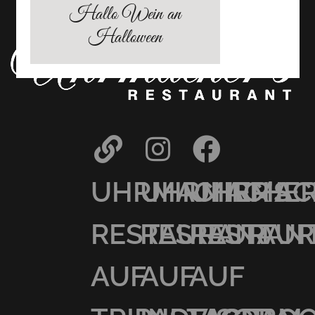
Hallo Wein an
Halloween
UHRMACHER’S
UHRMACHER
UHRMAC
RESTAURANT
RESTAURAN
RESTAU
AUF
AUF
AUF