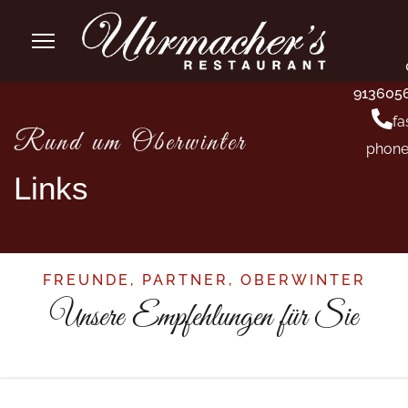
913605
fa
Rund um Oberwinter
phone
Links
FREUNDE, PARTNER, OBERWINTER
Unsere Empfehlungen für Sie