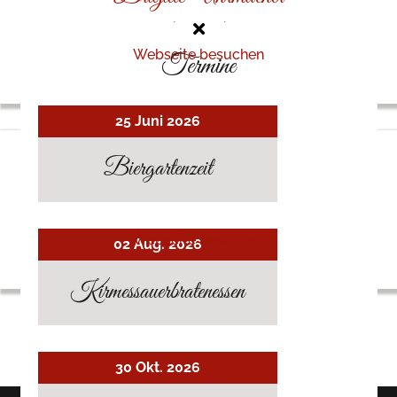
Malerin aus Viersen
Webseite besuchen
Termine
25 Juni 2026
Biergartenzeit
Rathausverein
Vereinigung Rathaus Oberwinter und Archiv
Webseite besuchen
02 Aug. 2026
Kirmessauerbratenessen
30 Okt. 2026