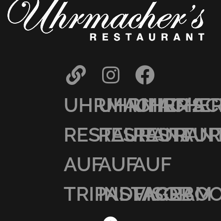
UHRMACHER’S
UHRMACHER
UHRMAC
RESTAURANT
RESTAURAN
RESTAU
AUF
AUF
AUF
TRIPADVISOR
INSTAGRAM
FACEBO