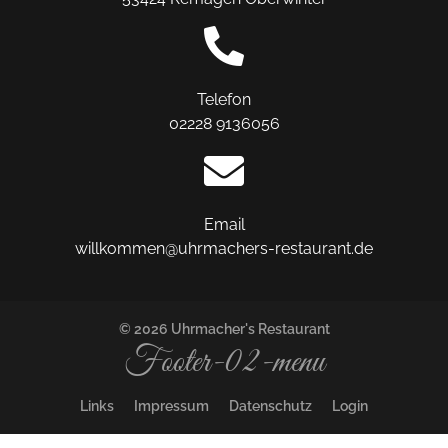
Telefon
02228 9136056
Email
willkommen@uhrmachers-restaurant.de
© 2026 Uhrmacher's Restaurant
Footer-02-menu
Links
Impressum
Datenschutz
Login