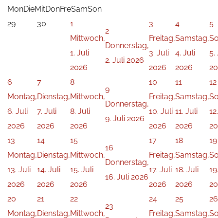
Mon
Die
Mit
Don
Fre
Sam
Son
29
30
1
3
4
5
2
Mittwoch,
Freitag,
Samstag,
So
Donnerstag,
1. Juli
3. Juli
4. Juli
5. 
2. Juli 2026
2026
2026
2026
20
6
7
8
10
11
12
9
Montag,
Dienstag,
Mittwoch,
Freitag,
Samstag,
So
Donnerstag,
6. Juli
7. Juli
8. Juli
10. Juli
11. Juli
12.
9. Juli 2026
2026
2026
2026
2026
2026
20
13
14
15
17
18
19
16
Montag,
Dienstag,
Mittwoch,
Freitag,
Samstag,
So
Donnerstag,
13. Juli
14. Juli
15. Juli
17. Juli
18. Juli
19.
16. Juli 2026
2026
2026
2026
2026
2026
20
20
21
22
24
25
26
23
Montag,
Dienstag,
Mittwoch,
Freitag,
Samstag,
So