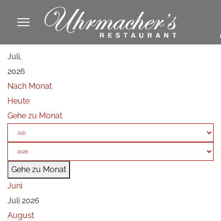
913605
Juli,
fa
2026
phone
Nach Monat
Heute
Gehe zu Monat
Gehe zu Monat
Juni
Juli 2026
August