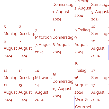
2
Freitag,
Donnerstag,
Samstag,
2. August
1. August
3. August
2024
2024
2024
5
6
10
7
8
9
Freitag,
Montag,
Dienstag,
Samstag,
Mittwoch,
Donnerstag,
9.
5.
6.
10.
7. August
8. August
August
August
August
August
2024
2024
2024
2024
2024
2024
16
12
13
14
Freitag,
17
15
Montag,
Dienstag,
Mittwoch,
16.
Samstag,
Donnerstag,
12.
13.
14.
August
17.
15. August
August
August
August
2024
August
2024
2024
2024
2024
Wein &
2024
Gourmet