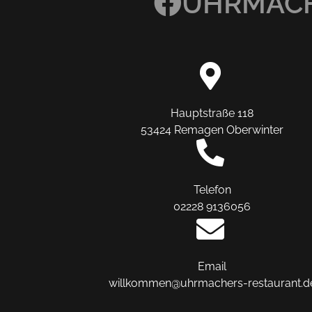
UHRMACH
Hauptstraße 118
53424 Remagen Oberwinter
Telefon
02228 9136056
Email
willkommen@uhrmachers-restaurant.d