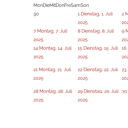
Mon
Die
Mit
Don
Fre
Sam
Son
30
1
Dienstag, 1. Juli
2
M
2025
20
7
Montag, 7. Juli
8
Dienstag, 8. Juli
9
M
2025
2025
20
14
Montag, 14. Juli
15
Dienstag, 15. Juli
16
2025
2025
20
21
Montag, 21. Juli
22
Dienstag, 22. Juli
23
2025
2025
20
28
Montag, 28. Juli
29
Dienstag, 29. Juli
30
2025
2025
20