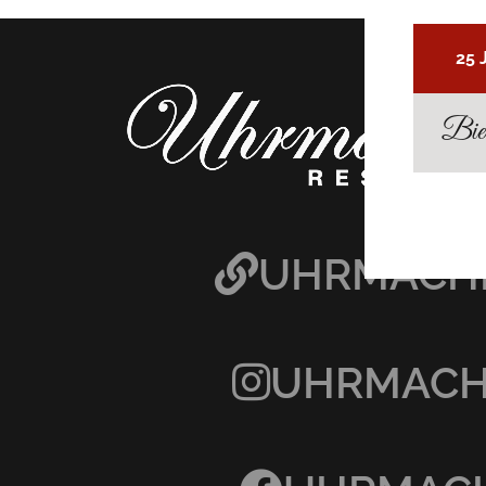
25 
Bier
UHRMACHE
UHRMACHE